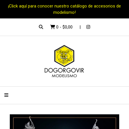
¡Click aquí para conocer nuestro catálogo de accesorios de
modelismo!
0
-
$0,00