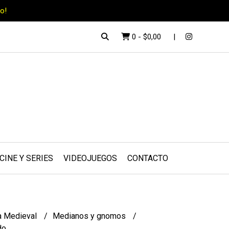
o!
0
-
$0,00
CINE Y SERIES
VIDEOJUEGOS
CONTACTO
a Medieval
Medianos y gnomos
do