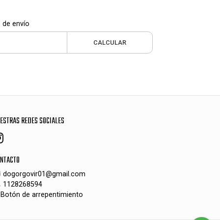
 de envío
CALCULAR
ESTRAS REDES SOCIALES
NTACTO
dogorgovir01@gmail.com
1128268594
Botón de arrepentimiento