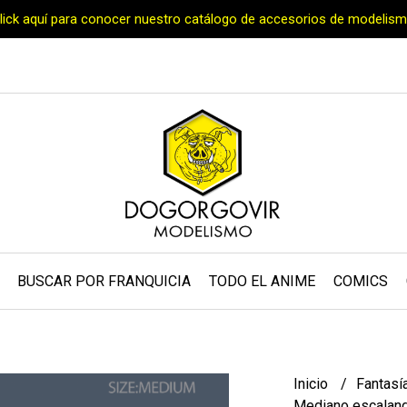
Click aquí para conocer nuestro catálogo de accesorios de modelism
BUSCAR POR FRANQUICIA
TODO EL ANIME
COMICS
Inicio
Fantasí
Mediano escalan