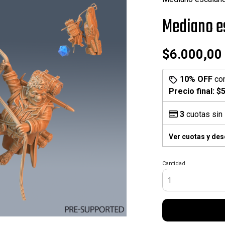
Mediano e
$6.000,00
10% OFF
co
Precio final:
$5
3
cuotas sin 
Ver cuotas y de
Cantidad