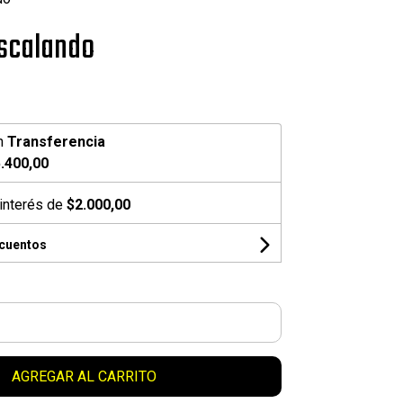
scalando
n
Transferencia
.400,00
interés de
$2.000,00
scuentos
AGREGAR AL CARRITO