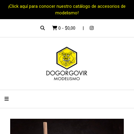
¡Click aquí para conocer nuestro catálogo de accesorios de
modelismo!
0
-
$0,00