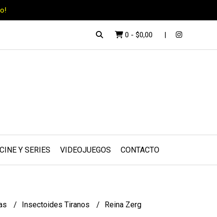
o!
0
-
$0,00
CINE Y SERIES
VIDEOJUEGOS
CONTACTO
tas
Insectoides Tiranos
Reina Zerg