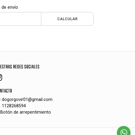
 de envío
CALCULAR
ESTRAS REDES SOCIALES
NTACTO
dogorgovir01@gmail.com
1128268594
Botón de arrepentimiento