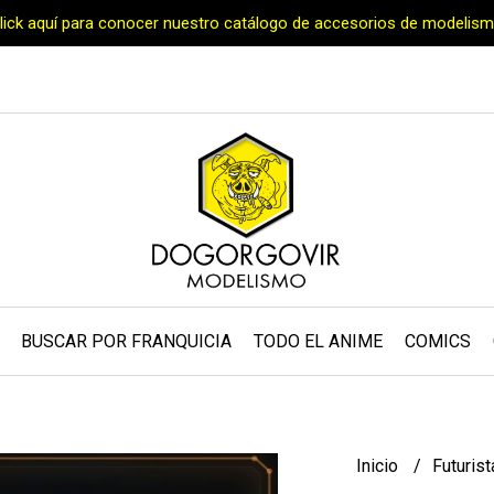
Click aquí para conocer nuestro catálogo de accesorios de modelism
BUSCAR POR FRANQUICIA
TODO EL ANIME
COMICS
Inicio
Futuris