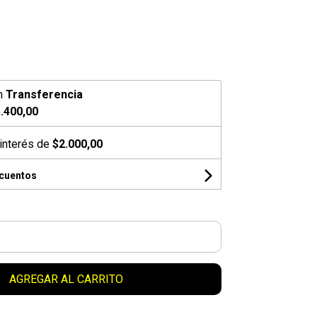
g
n
Transferencia
.400,00
interés de
$2.000,00
scuentos
AGREGAR AL CARRITO