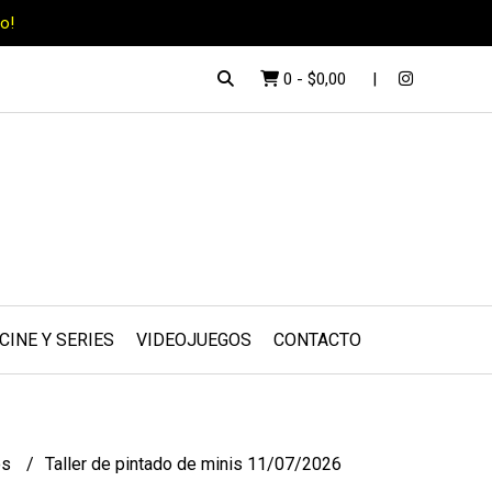
o!
0
-
$0,00
CINE Y SERIES
VIDEOJUEGOS
CONTACTO
os
Taller de pintado de minis 11/07/2026