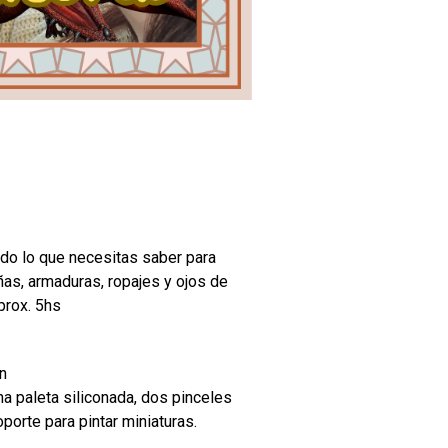
odo lo que necesitas saber para
ñas, armaduras, ropajes y ojos de
prox. 5hs
n
na paleta siliconada, dos pinceles
oporte para pintar miniaturas.