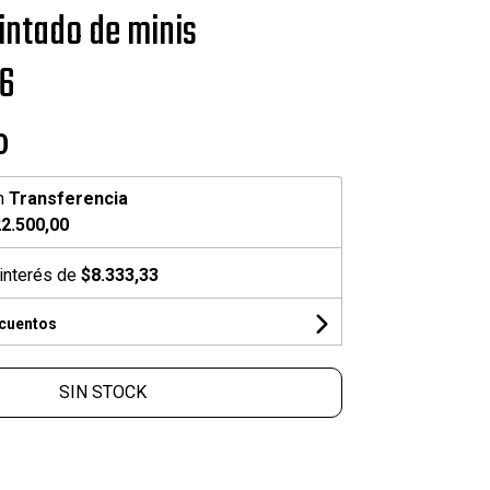
pintado de minis
6
0
n
Transferencia
2.500,00
interés de
$8.333,33
scuentos
SIN STOCK