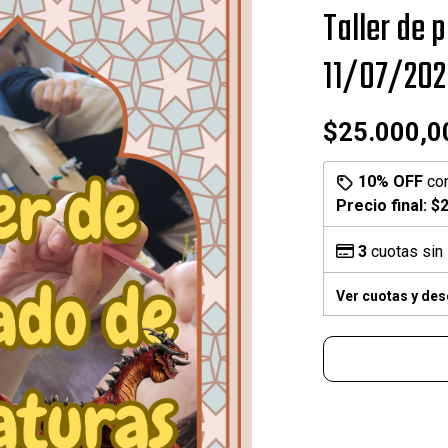
Taller de 
11/07/202
$25.000,0
10% OFF
co
Precio final:
$2
3
cuotas sin 
Ver cuotas y de