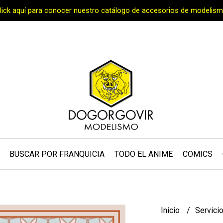
Click aquí para conocer nuestro catálogo de accesorios de modelism
BUSCAR POR FRANQUICIA
TODO EL ANIME
COMICS
Inicio
Servici