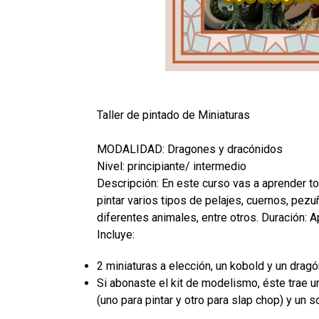
Taller de pintado de Miniaturas
MODALIDAD: Dragones y dracónidos
Nivel: principiante/ intermedio
Descripción: En este curso vas a aprender t
pintar varios tipos de pelajes, cuernos, pezu
diferentes animales, entre otros. Duración: A
Incluye:
2 miniaturas a elección, un kobold y un dragó
Si abonaste el kit de modelismo, éste trae u
(uno para pintar y otro para slap chop) y un s