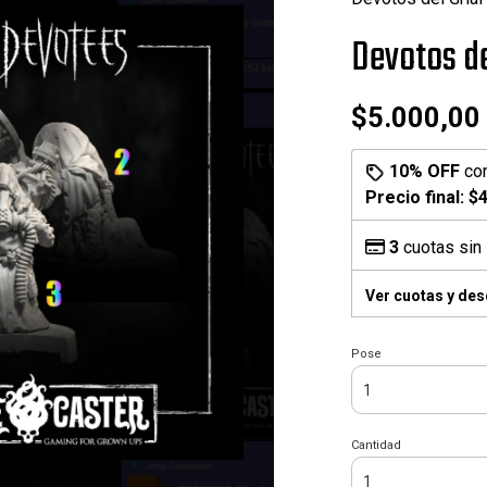
Devotos de
$5.000,00
10% OFF
co
Precio final:
$4
3
cuotas sin 
Ver cuotas y de
Pose
Cantidad