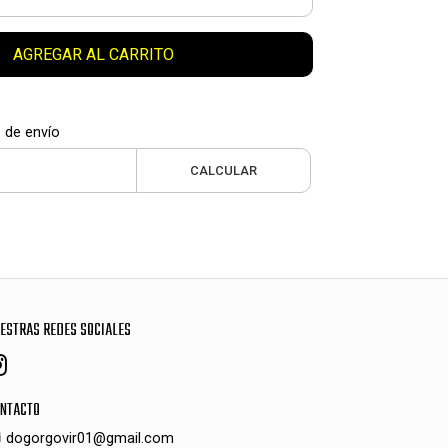
AGREGAR AL CARRITO
 de envío
CALCULAR
ESTRAS REDES SOCIALES
NTACTO
dogorgovir01@gmail.com