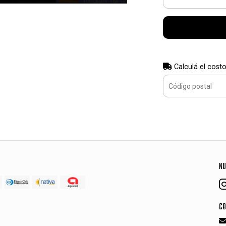
Calculá el costo
NU
CO