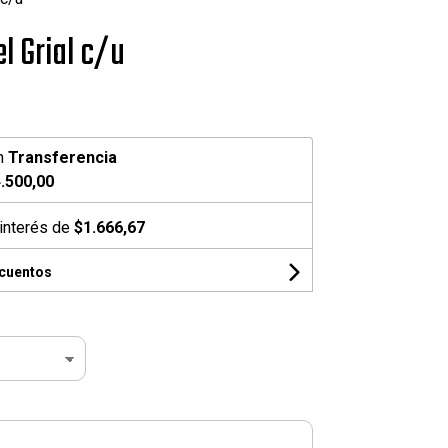
l Grial c/u
n
Transferencia
.500,00
interés de
$1.666,67
scuentos