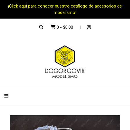
¡Click aquí para conocer nuestro catálogo de accesorios de
modelismo!
0
-
$0,00