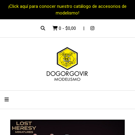
¡Click aquí para conocer nuestro catálogo de accesorios de
modelismo!
0
-
$0,00