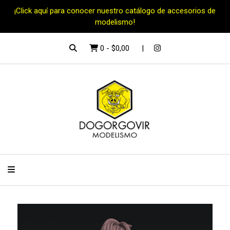
¡Click aquí para conocer nuestro catálogo de accesorios de
modelismo!
0
-
$0,00