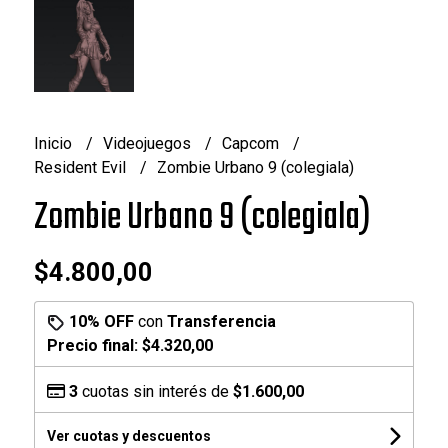
Inicio
Videojuegos
Capcom
Resident Evil
Zombie Urbano 9 (colegiala)
Zombie Urbano 9 (colegiala)
$4.800,00
10% OFF
con
Transferencia
Precio final:
$4.320,00
3
cuotas sin interés de
$1.600,00
Ver cuotas y descuentos