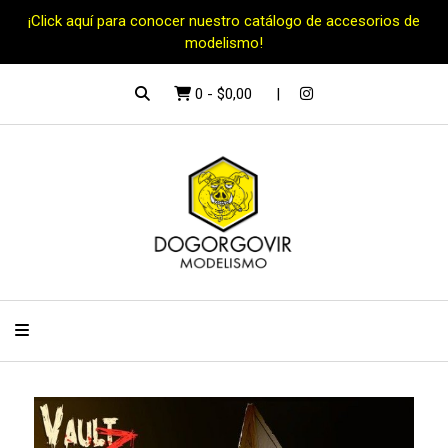
¡Click aquí para conocer nuestro catálogo de accesorios de
modelismo!
0
-
$0,00